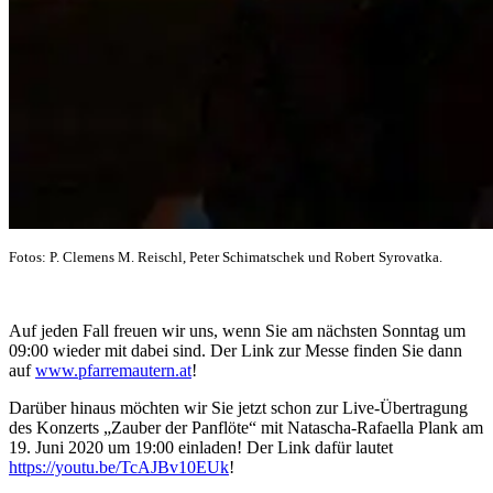
Fotos: P. Clemens M. Reischl, Peter Schimatschek und Robert Syrovatka.
Auf jeden Fall freuen wir uns, wenn Sie am nächsten Sonntag um
09:00 wieder mit dabei sind. Der Link zur Messe finden Sie dann
auf
www.pfarremautern.at
!
Darüber hinaus möchten wir Sie jetzt schon zur Live-Übertragung
des Konzerts „Zauber der Panflöte“ mit Natascha-Rafaella Plank am
19. Juni 2020 um 19:00 einladen! Der Link dafür lautet
https://youtu.be/TcAJBv10EUk
!