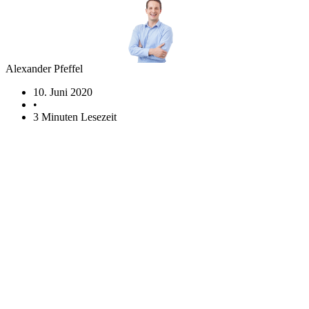
Alexander Pfeffel
10. Juni 2020
•
3 Minuten Lesezeit