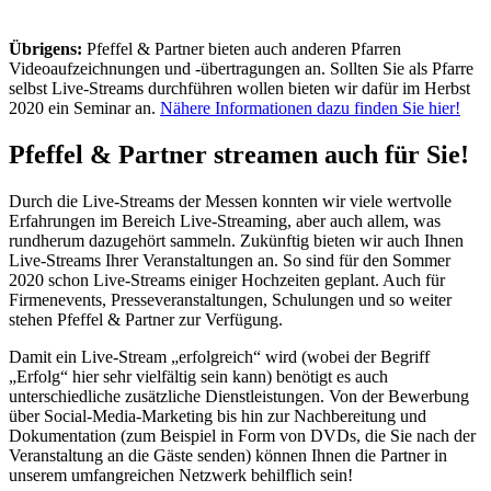
Übrigens:
Pfeffel & Partner bieten auch anderen Pfarren
Videoaufzeichnungen und -übertragungen an. Sollten Sie als Pfarre
selbst Live-Streams durchführen wollen bieten wir dafür im Herbst
2020 ein Seminar an.
Nähere Informationen dazu finden Sie hier!
Pfeffel & Partner streamen auch für Sie!
Durch die Live-Streams der Messen konnten wir viele wertvolle
Erfahrungen im Bereich Live-Streaming, aber auch allem, was
rundherum dazugehört sammeln. Zukünftig bieten wir auch Ihnen
Live-Streams Ihrer Veranstaltungen an. So sind für den Sommer
2020 schon Live-Streams einiger Hochzeiten geplant. Auch für
Firmenevents, Presseveranstaltungen, Schulungen und so weiter
stehen Pfeffel & Partner zur Verfügung.
Damit ein Live-Stream „erfolgreich“ wird (wobei der Begriff
„Erfolg“ hier sehr vielfältig sein kann) benötigt es auch
unterschiedliche zusätzliche Dienstleistungen. Von der Bewerbung
über Social-Media-Marketing bis hin zur Nachbereitung und
Dokumentation (zum Beispiel in Form von DVDs, die Sie nach der
Veranstaltung an die Gäste senden) können Ihnen die Partner in
unserem umfangreichen Netzwerk behilflich sein!