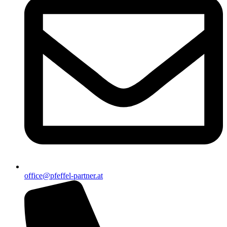
office@pfeffel-partner.at