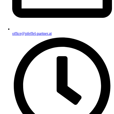
office@pfeffel-partner.at