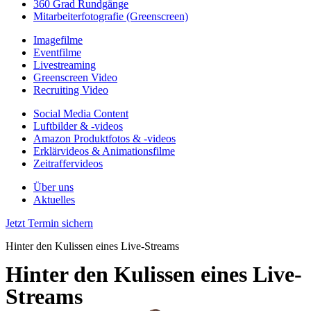
360 Grad Rundgänge
Mitarbeiterfotografie (Greenscreen)
Imagefilme
Eventfilme
Livestreaming
Greenscreen Video
Recruiting Video
Social Media Content
Luftbilder & -videos
Amazon Produktfotos & -videos
Erklärvideos & Animationsfilme
Zeitraffervideos
Über uns
Aktuelles
Jetzt Termin sichern
Hinter den Kulissen eines Live-Streams
Hinter den Kulissen eines Live-
Streams