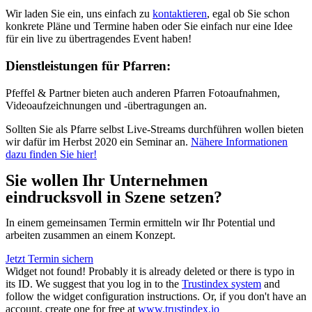
Wir laden Sie ein, uns einfach zu
kontaktieren
, egal ob Sie schon
konkrete Pläne und Termine haben oder Sie einfach nur eine Idee
für ein live zu übertragendes Event haben!
Dienstleistungen für Pfarren:
Pfeffel & Partner bieten auch anderen Pfarren Fotoaufnahmen,
Videoaufzeichnungen und -übertragungen an.
Sollten Sie als Pfarre selbst Live-Streams durchführen wollen bieten
wir dafür im Herbst 2020 ein Seminar an.
Nähere Informationen
dazu finden Sie hier!
Sie wollen Ihr Unternehmen
eindrucksvoll in Szene setzen?
In einem gemeinsamen Termin ermitteln wir Ihr Potential und
arbeiten zusammen an einem Konzept.
Jetzt Termin sichern
Widget not found! Probably it is already deleted or there is typo in
its ID. We suggest that you log in to the
Trustindex system
and
follow the widget configuration instructions. Or, if you don't have an
account, create one for free at
www.trustindex.io