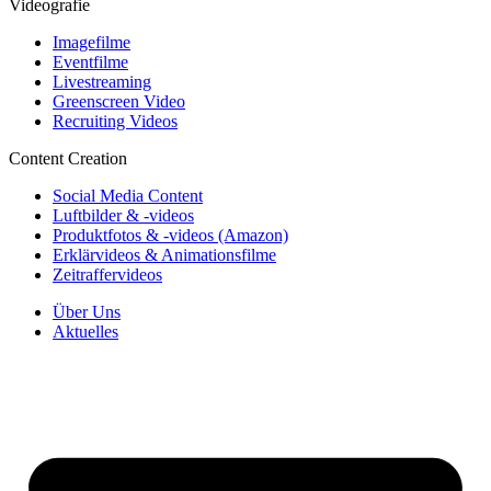
Videografie
Imagefilme
Eventfilme
Livestreaming
Greenscreen Video
Recruiting Videos
Content Creation
Social Media Content
Luftbilder & -videos
Produktfotos & -videos (Amazon)
Erklärvideos & Animationsfilme
Zeitraffervideos
Über Uns
Aktuelles