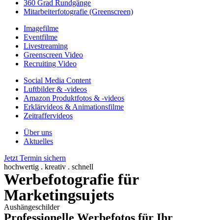
360 Grad Rundgänge
Mitarbeiterfotografie (Greenscreen)
Imagefilme
Eventfilme
Livestreaming
Greenscreen Video
Recruiting Video
Social Media Content
Luftbilder & -videos
Amazon Produktfotos & -videos
Erklärvideos & Animationsfilme
Zeitraffervideos
Über uns
Aktuelles
Jetzt Termin sichern
hochwertig . kreativ . schnell
Werbefotografie für
Marketingsujets
Aushängeschilder
Professionelle Werbefotos für Ihr