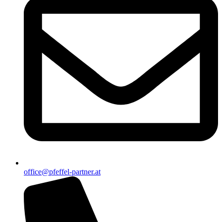
office@pfeffel-partner.at