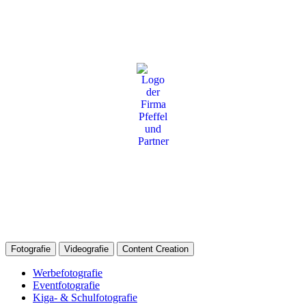
Fotografie
Videografie
Content Creation
Werbefotografie
Eventfotografie
Kiga- & Schulfotografie