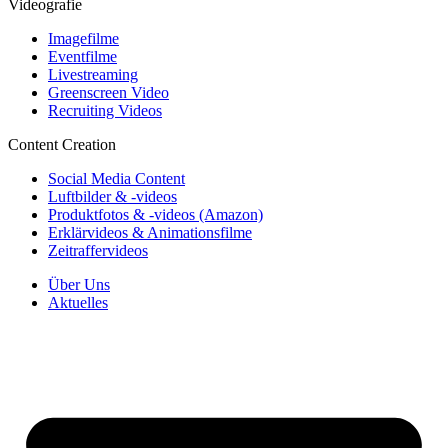
Videografie
Imagefilme
Eventfilme
Livestreaming
Greenscreen Video
Recruiting Videos
Content Creation
Social Media Content
Luftbilder & -videos
Produktfotos & -videos (Amazon)
Erklärvideos & Animationsfilme
Zeitraffervideos
Über Uns
Aktuelles