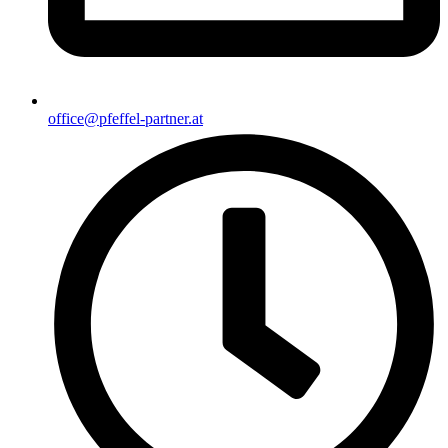
office@pfeffel-partner.at