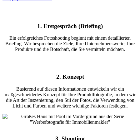
1. Erstgespräch (Briefing)
Ein erfolgreiches Fotoshooting beginnt mit einem detaillierten
Briefing. Wir besprechen die Ziele, Ihre Unternehmenswerte, Ihre
Produkte und die Botschaft, die Sie vermitteln möchten.
2. Konzept
Basierend auf diesen Informationen entwickeln wir ein
maßgeschneidertes Konzept für Ihre Produktfotografie, in dem wir
die Art der Inszenierung, den Stil der Fotos, die Verwendung von
Licht und Farben und weitere wichtige Faktoren festlegen.
3. Shooting